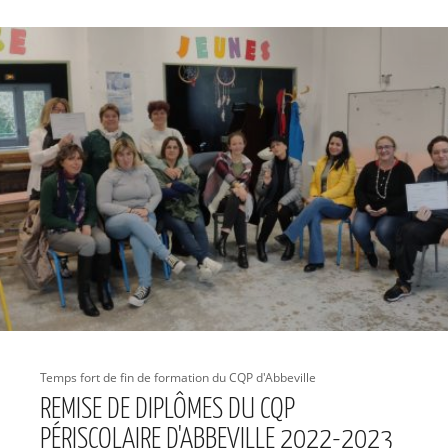
Temps fort de fin de formation du CQP d'Abbeville
REMISE DE DIPLÔMES DU CQP
PÉRISCOLAIRE D'ABBEVILLE 2022-2023