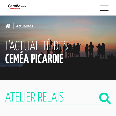
Actualités
L'ACTUALITÉ DES
CEMÉA PICARDIE