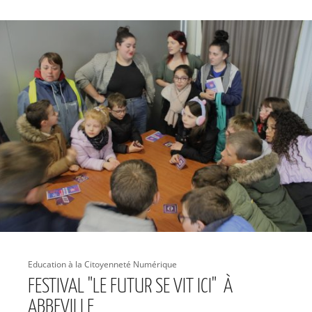
Education à la Citoyenneté Numérique
FESTIVAL "LE FUTUR SE VIT ICI" À
ABBEVILLE