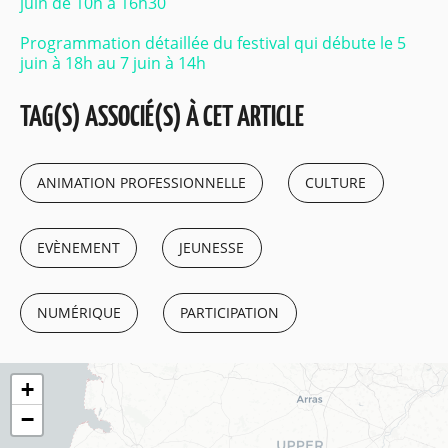
juin de 10h à 16h30
Programmation détaillée du festival qui débute le 5
juin à 18h au 7 juin à 14h
TAG(S) ASSOCIÉ(S) À CET ARTICLE
ANIMATION PROFESSIONNELLE
CULTURE
EVÈNEMENT
JEUNESSE
NUMÉRIQUE
PARTICIPATION
+
−