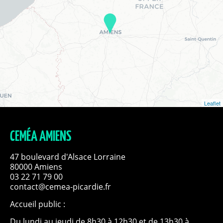
Leaflet
CEMÉA AMIENS
47 boulevard d'Alsace Lorraine
80000 Amiens
03 22 71 79 00
contact@cemea-picardie.fr
Accueil public :
Du lundi au jeudi de 8h30 à 12h30 et de 13h30 à