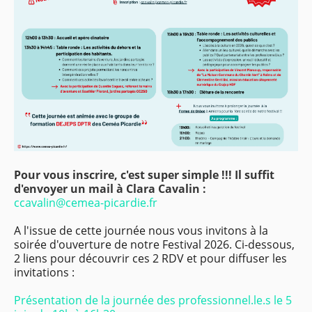
Pour vous inscrire, c'est super simple !!! Il suffit
d'envoyer un mail à Clara Cavalin :
ccavalin@cemea-picardie.fr
A l'issue de cette journée nous vous invitons à la
soirée d'ouverture de notre Festival 2026. Ci-dessous,
2 liens pour découvrir ces 2 RDV et pour diffuser les
invitations :
Présentation de la journée des professionnel.le.s le 5