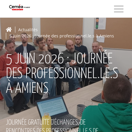
Actualités
5 juin 2026 : Journée des professionnel.le.s à Amiens
5 JUIN 2026 : JOURNÉE
DES PROFESSIONNEL.LE.S
À AMIENS
JOURNÉE GRATUITE D'ÉCHANGES, DE
RENCONTRES DES PROFESSIONNEL.LE.S DE