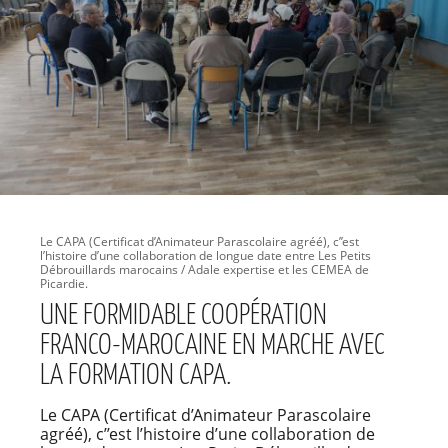
Le CAPA (Certificat d’Animateur Parascolaire agréé), c’’est
l’histoire d’une collaboration de longue date entre Les Petits
Débrouillards marocains / Adale expertise et les CEMEA de
Picardie.
UNE FORMIDABLE COOPÉRATION
FRANCO-MAROCAINE EN MARCHE AVEC
LA FORMATION CAPA.
Le CAPA (Certificat d’Animateur Parascolaire
agréé), c’’est l’histoire d’une collaboration de