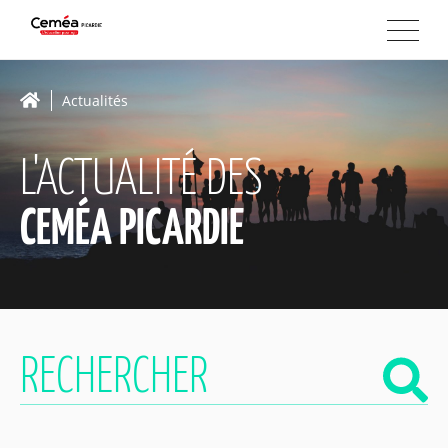
Actualités
L'ACTUALITÉ DES
CEMÉA PICARDIE