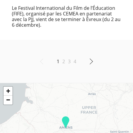
Le Festival International du Film de l’Éducation
(FIFE), organisé par les CEMEA en partenariat
avec la PJJ, vient de se terminer à Évreux (du 2 au
6 décembre).
1
2
3
4
+
−