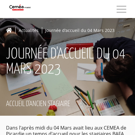
Actualités
Journée d'accueil du 04 Mars 2023
JOURNÉE D'ACCUEIL DU 04
MARS 2023
ACCUEIL D'ANCIEN STAGIAIRE
Dans l'après midi du 04 Mars avait lieu aux CEMEA de
Picardie un temps d'accueil pour les stagiaires BAFA.