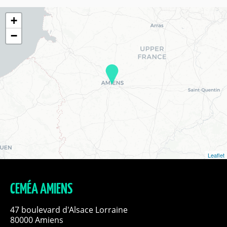
+
−
Leaflet
CEMÉA AMIENS
47 boulevard d'Alsace Lorraine
80000 Amiens