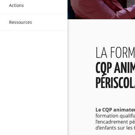
Actions
Ressources
LA FOR
CQP ANI
PÉRISCOL
Le CQP animateu
formation qualifi
l’encadrement pé
d’enfants sur les 