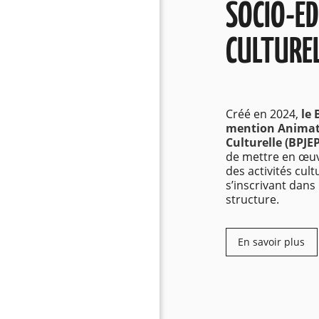
SOCIO-É
CULTUREL
Créé en 2024,
le 
mention Animati
Culturelle (BPJE
de mettre en œuv
des activités cult
s’inscrivant dans 
structure.
En savoir plus