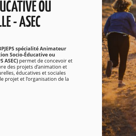
DUCATIVE OU
LE - ASEC
BPJEPS spécialité Animateur
on Socio-Éducative ou
PS ASEC)
permet de concevoir et
re des projets d’animation et
urelles, éducatives et sociales
le projet et l’organisation de la