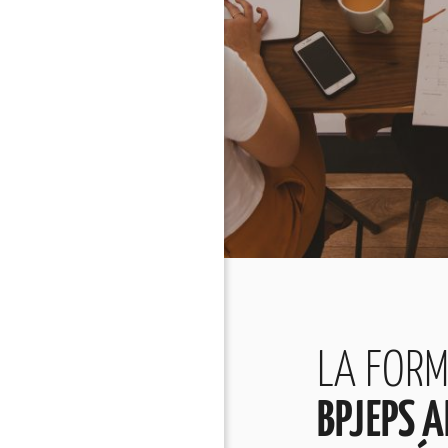
LA FOR
BPJEPS 