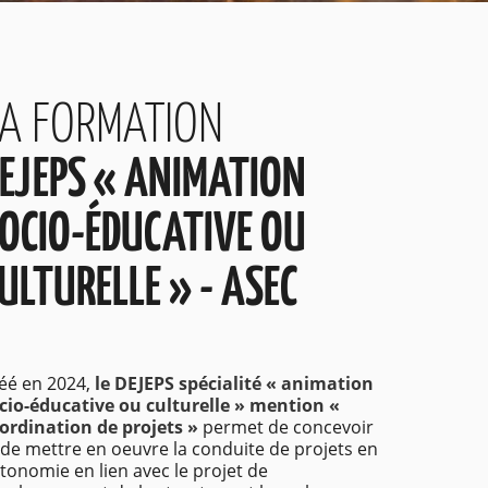
A FORMATION
EJEPS « ANIMATION
OCIO-ÉDUCATIVE OU
ULTURELLE » - ASEC
éé en 2024,
le DEJEPS spécialité « animation
cio-éducative ou culturelle » mention «
ordination de projets »
permet de concevoir
 de mettre en oeuvre la conduite de projets en
tonomie en lien avec le projet de