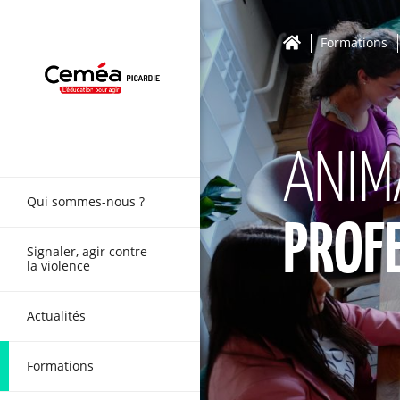
Formations
ANIM
Qui sommes-nous ?
PROF
Signaler, agir contre
la violence
Actualités
Formations