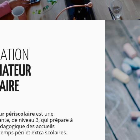
MATION
MATEUR
AIRE
r périscolaire
est une
ante, de niveau 3, qui prépare à
dagogique des accueils
temps péri et extra scolaires.