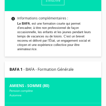
S'inscrire
Informations complémentaires :
Le BAFA
, est une formation courte qui permet
d’encadrer, à titre non professionnel de façon
occasionnelle, les enfants et les jeunes pendant leurs
temps de vacances ou de loisirs. C’est un brevet
reconnu et délivré par l’État, un engagement social et
citoyen et une expérience collective pour être
animateur.rice.
BAFA 1
- BAFA - Formation Générale
AMIENS - SOMME (80)
Pension complète
Automne