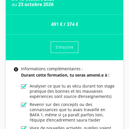
au
23 octobre 2026
491 €
/
374 €
S'inscrire
Informations complémentaires :
Durant cette formation, tu seras amené.e à :
Analyser ce que tu as vécu durant ton stage
pratique (les bonnes et les mauvaises
expériences sont source d’enseignements)
Revenir sur des concepts ou des
connaissances que tu avais travaillé en
BAFA 1, même si ça paraît parfois loin,
l'équipe d'encadrement saura t'aider
Vivre de nouvelles activités, qu’elles soient