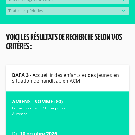
VOICI LES RÉSULTATS DE RECHERCHE SELON VOS
CRITÈRES :
BAFA 3
- Accueillir des enfants et des jeunes en
situation de handicap en ACM
AMIENS - SOMME (80)
Pension complète
/
Demi-pension
Automne
Du
18 octobre 2026