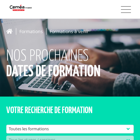
Formations
Formations à venir
NOS PROCHAINES
DATES DE FORMATION
VOTRE RECHERCHE DE FORMATION