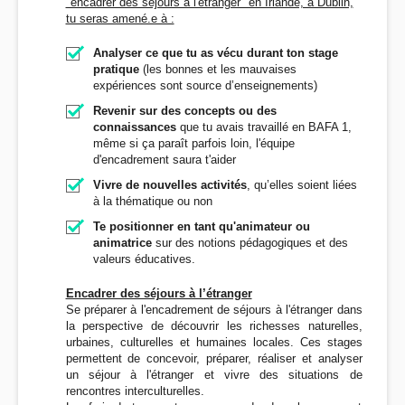
"encadrer des séjours à l'étranger" en Irlande, à Dublin,
tu seras amené.e à :
Analyser ce que tu as vécu durant ton stage
pratique
(les bonnes et les mauvaises
expériences sont source d’enseignements)
Revenir sur des concepts ou des
connaissances
que tu avais travaillé en BAFA 1,
même si ça paraît parfois loin, l'équipe
d'encadrement saura t'aider
Vivre de nouvelles activités
, qu’elles soient liées
à la thématique ou non
Te positionner en tant qu'animateur ou
animatrice
sur des notions pédagogiques et des
valeurs éducatives.
Encadrer des séjours à l’étranger
Se préparer à l'encadrement de séjours à l'étranger dans
la perspective de découvrir les richesses naturelles,
urbaines, culturelles et humaines locales. Ces stages
permettent de concevoir, préparer, réaliser et analyser
un séjour à l'étranger et vivre des situations de
rencontres interculturelles.