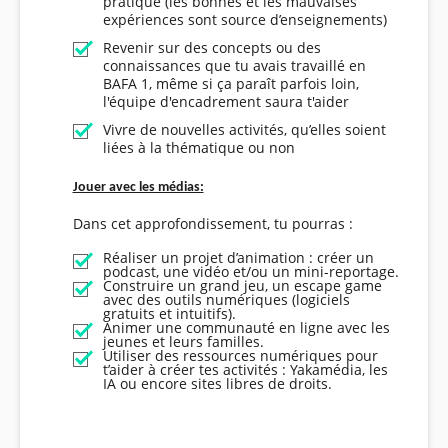
pratique (les bonnes et les mauvaises
expériences sont source d’enseignements)
Revenir sur des concepts ou des
connaissances que tu avais travaillé en
BAFA 1, même si ça paraît parfois loin,
l'équipe d'encadrement saura t'aider
Vivre de nouvelles activités, qu’elles soient
liées à la thématique ou non
Jouer avec les médias:
Dans cet approfondissement, tu pourras :
Réaliser un projet d’animation : créer un
podcast, une vidéo et/ou un mini-reportage.
Construire un grand
jeu
, un escape game
avec des outils numériques (logiciels
gratuits et intuitifs).
Animer une communauté en ligne avec les
jeunes et leurs familles.
Utiliser des ressources numériques pour
t’aider à créer tes activités : Yakamédia, les
IA ou encore sites libres de droits.