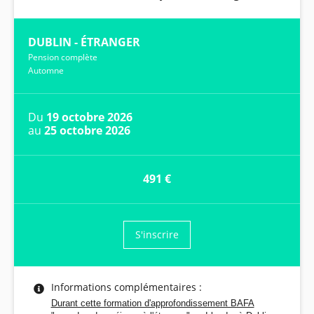
DUBLIN - ÉTRANGER
Pension complète
Automne
Du
19 octobre 2026
au
25 octobre 2026
491 €
S'inscrire
Informations complémentaires :
Durant cette formation d'approfondissement BAFA