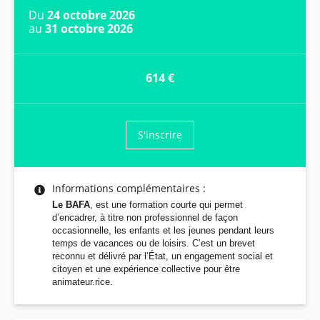
Du
24 octobre 2026
au
31 octobre 2026
614 €
S'inscrire
Informations complémentaires :
Le BAFA
, est une formation courte qui permet
d’encadrer, à titre non professionnel de façon
occasionnelle, les enfants et les jeunes pendant leurs
temps de vacances ou de loisirs. C’est un brevet
reconnu et délivré par l’État, un engagement social et
citoyen et une expérience collective pour être
animateur.rice.