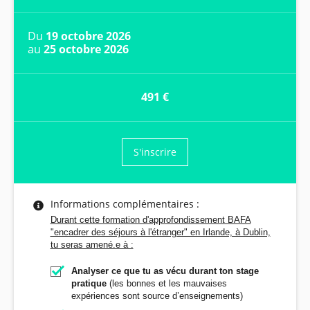
Du
19 octobre 2026
au
25 octobre 2026
491 €
S'inscrire
Informations complémentaires :
Durant cette formation d'approfondissement BAFA
"encadrer des séjours à l'étranger" en Irlande, à Dublin,
tu seras amené.e à :
Analyser ce que tu as vécu durant ton stage
pratique
(les bonnes et les mauvaises
expériences sont source d’enseignements)